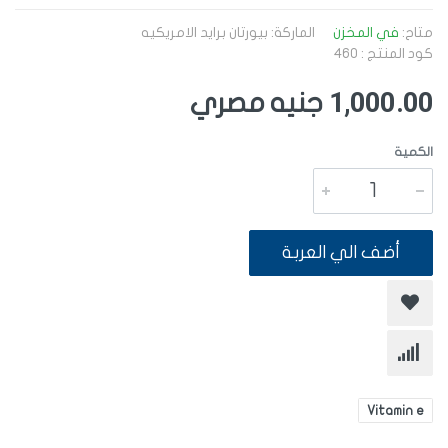
متاح:
في المخزن
الماركة:
بيورتان برايد الامريكيه
كود المنتج : 460
1,000.00
جنيه مصري
الكمية
أضف الي العربة
Vitamin e