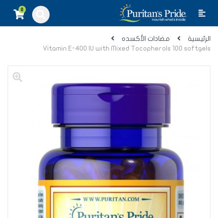
0
الرئيسية
مضادات الأكسده
Vitamin E-400 IU with Mixed Tocopherols 100 softgels