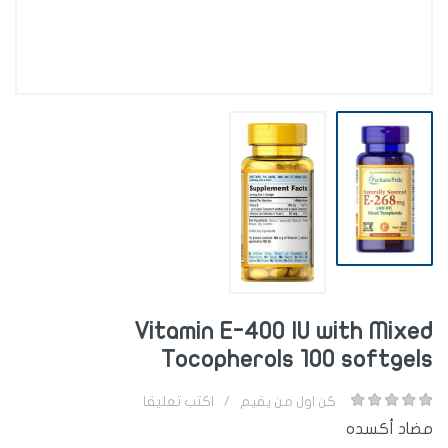
Vitamin E-400 IU with Mixed
Tocopherols 100 softgels
اكتب تعليقا
/
كن اول من يقيم
مضاد أكسده