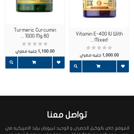
Turmeric Curcumin
Vitamin E-400 IU With
اضف تعليق
1000 Mg 60 ...
Mixed ...
1,100.00
جنيه مصري
1,000.00
جنيه مصري
تواصل معنا
الموقع خاص بالوكيل الحصري و الوحيد لبيورتان برايد الامريكيه في