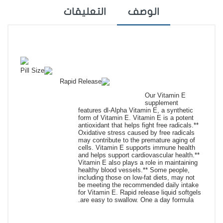
الوصف
التعليقات
Our Vitamin E
supplement
features dl-Alpha Vitamin E, a synthetic
form of Vitamin E. Vitamin E is a potent
antioxidant that helps fight free radicals.**
Oxidative stress caused by free radicals
may contribute to the premature aging of
cells. Vitamin E supports immune health
and helps support cardiovascular health.**
Vitamin E also plays a role in maintaining
healthy blood vessels.** Some people,
including those on low-fat diets, may not
be meeting the recommended daily intake
for Vitamin E. Rapid release liquid softgels
are easy to swallow. One a day formula.