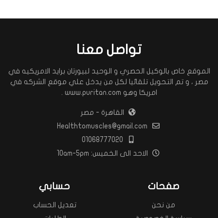
تواصل معنا
الموقع خاص بالوكيل الحصري و الوحيد لبيورتان برايد الامريكيه في
مصر ، و تم التحويل تلقائيا لكل من يدخل علي موقع الشركه في
امريكا وهو www.puritan.com .
القاهرة - مصر
Healthtomuscles@gmail.com
01068777020
الاحد الى الخميس: 10am-5pm
صفحات
حسابي
من نحن
تعديل الحساب