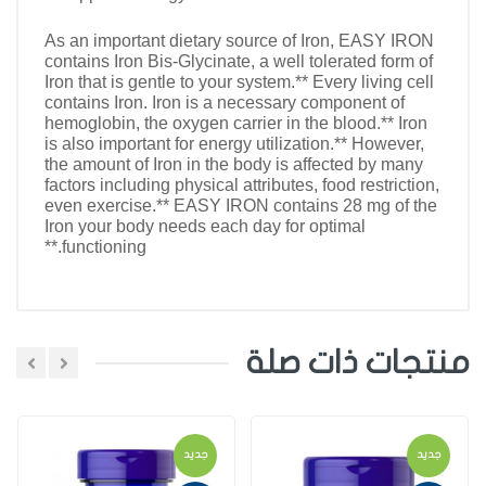
As an important dietary source of Iron, EASY IRON
contains Iron Bis-Glycinate, a well tolerated form of
Iron that is gentle to your system.** Every living cell
contains Iron. Iron is a necessary component of
hemoglobin, the oxygen carrier in the blood.** Iron
is also important for energy utilization.** However,
the amount of Iron in the body is affected by many
factors including physical attributes, food restriction,
even exercise.** EASY IRON contains 28 mg of the
Iron your body needs each day for optimal
functioning.**
منتجات ذات صلة
اضافة تعليق
جديد
جديد
اختر تقييم