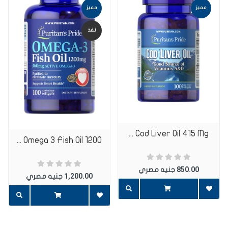
مميز
مميز
نفذ
اضافة تعليق
Cod Liver Oil 415 Mg ...
اضف تعليق
Omega 3 Fish Oil 1200 ...
850.00
جنيه مصري
1,200.00
جنيه مصري