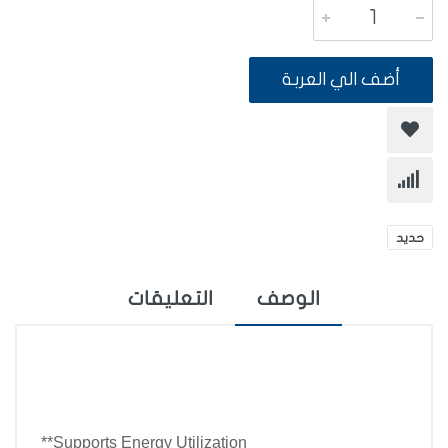
أضف الي العربة
حديد
الوصف
التعليقات
Supports Energy Utilization**