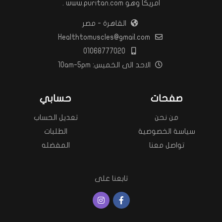
امريكا وهو www.puritan.com .
القاهرة - مصر
Healthtomuscles@gmail.com
01068777020
الاحد الى الخميس: 10am-5pm
صفحات
حسابي
من نحن
تعديل الحساب
سياسة الخصوصية
الطلبات
تواصل معنا
المفضله
تابعنا على