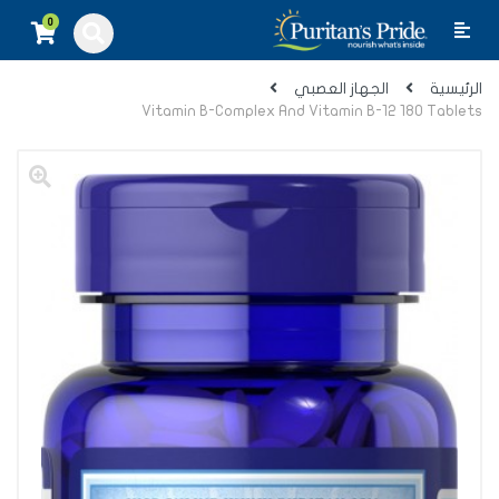
0
الرئيسية
الجهاز العصبي
Vitamin B-Complex And Vitamin B-12 180 Tablets