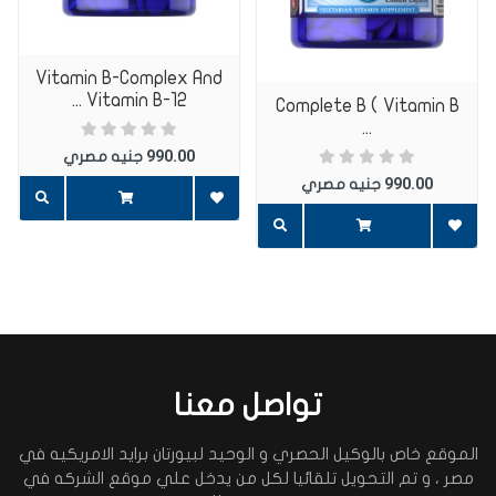
Vitamin B-Complex And
اضف تعليق
Vitamin B-12 ...
Complete B ( Vitamin B
...
990.00
جنيه مصري
990.00
جنيه مصري
تواصل معنا
الموقع خاص بالوكيل الحصري و الوحيد لبيورتان برايد الامريكيه في
مصر ، و تم التحويل تلقائيا لكل من يدخل علي موقع الشركه في