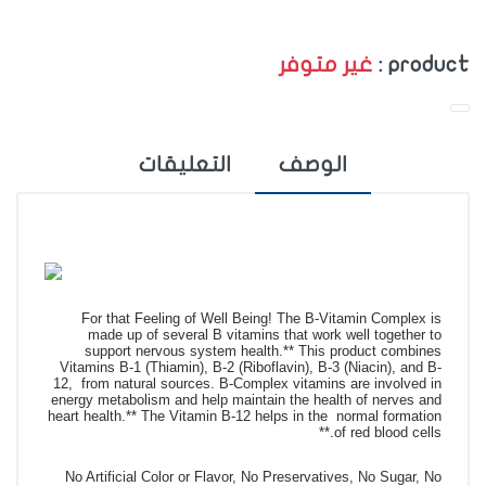
غير متوفر
product :
الوصف
التعليقات
For that Feeling of Well Being! The B-Vitamin Complex is
made up of several B vitamins that work well together to
support nervous system health.** This product combines
Vitamins B-1 (Thiamin), B-2 (Riboflavin), B-3 (Niacin), and B-
12, from natural sources. B-Complex vitamins are involved in
energy metabolism and help maintain the health of nerves and
heart health.** The Vitamin B-12 helps in the normal formation
of red blood cells.**
No Artificial Color or Flavor, No Preservatives, No Sugar, No