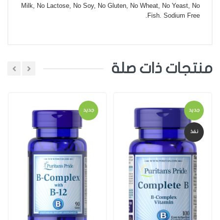
Milk, No Lactose, No Soy, No Gluten, No Wheat, No Yeast, No
Fish. Sodium Free.
منتجات ذات صلة
اضافة تعليق
جديد
جديد
اختر تقييم
نفذ
اضافة تعليق