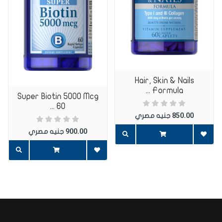
اضف تعليق
Hair, Skin & Nails
Formula ...
Super Biotin 5000 Mcg
60 ...
850.00
جنيه مصري
900.00
جنيه مصري