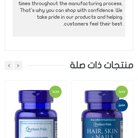
times throughout the manufacturing process.
That's why you can shop with confidence. We
take pride in our products and helping
customers feel their best.
منتجات ذات صلة
اضافة تعليق
جديد
جديد
اختر تقييم
مميز
اضافة تعليق