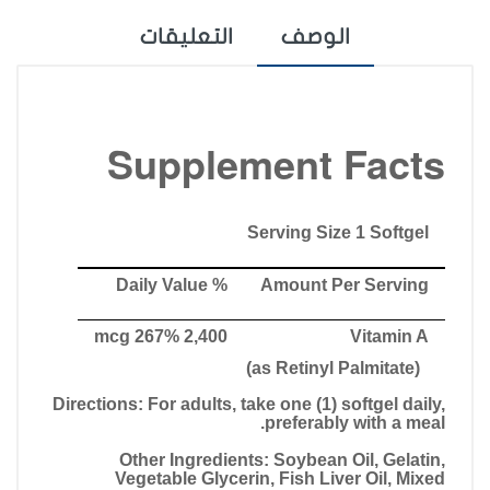
الوصف
التعليقات
Supplement Facts
Serving Size 1 Softgel
% Daily Value
Amount Per Serving
2,400 mcg 267%
Vitamin A
(as Retinyl Palmitate)
Directions:
For adults, take one (1) softgel daily,
preferably with a meal.
Other Ingredients:
Soybean Oil, Gelatin,
Vegetable Glycerin, Fish Liver Oil, Mixed