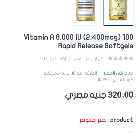
Vitamin A 8,000 IU (2,400mcg) 100
Rapid Release Softgels
كن اول من يقيم
/
اكتب تعليقا
متاح:
في المخزن
الماركة:
بيورتان برايد الامريكيه
كود المنتج : 100281
320.00
جنيه مصري
product :
غير متوفر