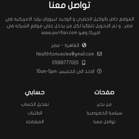
تواصل معنا
الموقع خاص بالوكيل الحصري و الوحيد لبيورتان برايد الامريكيه في
مصر ، و تم التحويل تلقائيا لكل من يدخل علي موقع الشركه في
امريكا وهو www.puritan.com .
القاهرة - مصر
Healthtomuscles@gmail.com
01068777020
الاحد الى الخميس: 10am-5pm
صفحات
حسابي
من نحن
تعديل الحساب
سياسة الخصوصية
الطلبات
تواصل معنا
المفضله