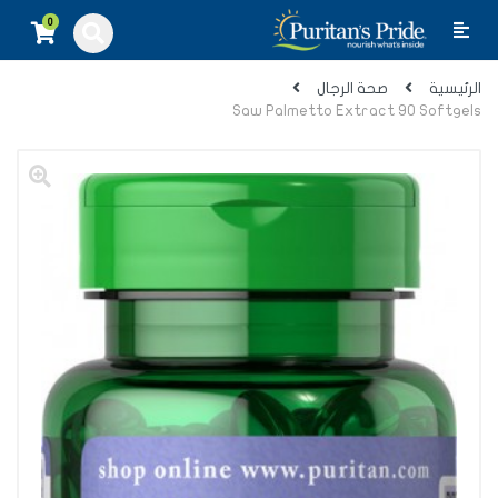
0
الرئيسية
صحة الرجال
Saw Palmetto Extract 90 Softgels