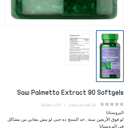
Saw Palmetto Extract 90 Softgels
كن اول من يقيم
/
اكتب تعليقا
البروستاتا
لو فوق الأربعين سنة , خد المنتج ده حتى لو مش بتعاني من مشاكل
في البروستاتا