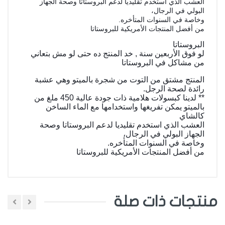
العشب الذي استخدم تقليديا لدعم البروستاتا وصحة الجهاز
البولي في الرجال،
وخاصة في السنوات المتأخره.
من أفضل المنتجات الأمريكية للبروستاتا
البروستاتا
لو فوق الأربعين سنة , خد المنتج ده حتى لو مش بتعاني
من مشاكل في البروستاتا
المنتج مشتق من التوت من شجرة بالميتو وهي عشبة
رائدة لصحة الرجل.
** لدين
ا كبسولات هلامية ذات جودة عالية 450 ملغ من
بالميتو يمكن تفريغها واستخدامها مع الماء الساخن
كالشاي
العشب الذي استخدم تقليديا لدعم البروستاتا وصحة
الجهاز البولي في الرجال،
وخاصة في السنوات المتأخره.
من أفضل المنتجات الأمريكية للبروستاتا
منتجات ذات صلة