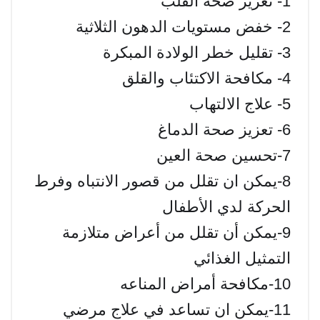
1- تعزيز صحة القلب
2- خفض مستويات الدهون الثلاثية
3- تقليل خطر الولادة المبكرة
4- مكافحة الاكتئاب والقلق
5- علاج الالتهاب
6- تعزيز صحة الدماغ
7-تحسين صحة العين
8-يمكن ان تقلل من قصور الانتباه وفرط
الحركة لدي الأطفال
9-يمكن أن تقلل من أعراض متلازمة
التمثيل الغذائي
10-مكافحة أمراض المناعه
11-يمكن ان تساعد في علاج مرضي