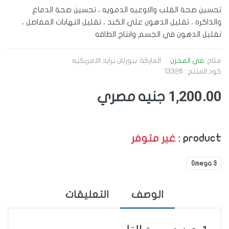
تحسين صحة القلب والاوعيه الدمويه ، تحسين صحة الدماغ
والذاكره ، تقليل الدهون علي الكبد ، تقليل التهابات المفاصل ،
تقليل الدهون في الجسم وانتاج الطاقه
متاح:
في المخزن
الماركة:
بيورتان برايد الامريكيه
كود المنتج : 13326
1,200.00
جنيه مصري
product :
غير متوفر
Omega 3
الوصف
التعليقات