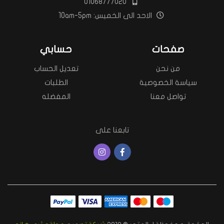
01068777020
الاحد الى الخميس: 10am-5pm
صفحات
حسابي
من نحن
تعديل الحساب
سياسة الخصوصية
الطلبات
تواصل معنا
المفضله
تابعنا على