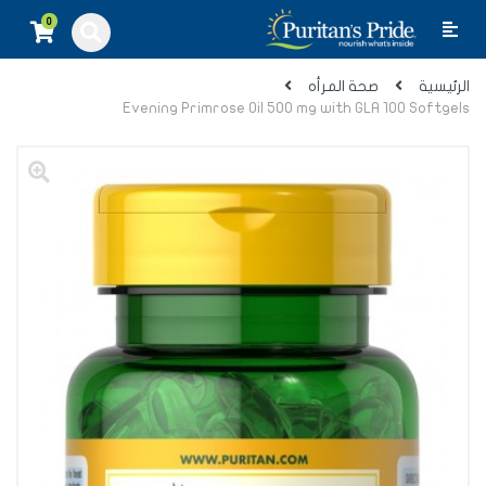
0
الرئيسية
صحة المرأه
Evening Primrose Oil 500 mg with GLA 100 Softgels