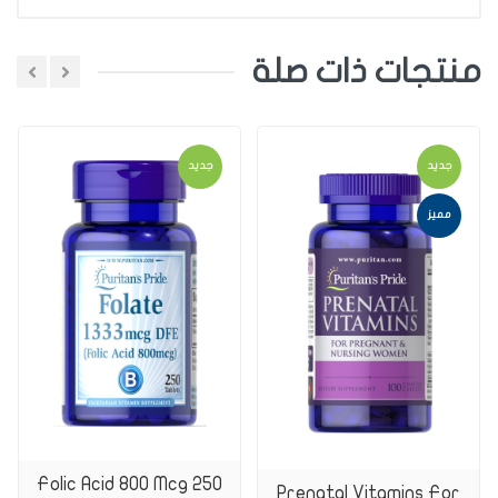
منتجات ذات صلة
اضافة تعليق
جديد
جديد
اختر تقييم
مميز
اضافة تعليق
Folic Acid 800 Mcg 250
Prenatal Vitamins For
اضف تعليق