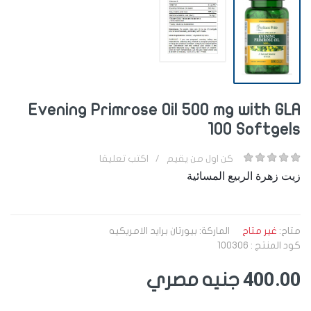
Evening Primrose Oil 500 mg with GLA
100 Softgels
كن اول من يقيم
/
اكتب تعليقا
زيت زهرة الربيع المسائية
متاح:
غير متاح
الماركة:
بيورتان برايد الامريكيه
كود المنتج : 100306
400.00
جنيه مصري