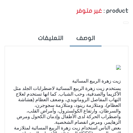
product :
غير متوفر
الوصف
التعليقات
زيت زهرة الربيع المسائية
يستخدم زيت زهرة الربيع المسائية لاضطرابات الجلد مثل
الأكزيما والصدفية، وحب الشباب. كما انها تستخدم لعلاج
التهاب المفاصل الروماتويدي، وضعف العظام (هشاشة
العظام)، ومتلازمة رينود، ومتلازمة سجوجرن،
والسرطان، وارتفاع الكولسترول، وأمراض القلب،
واضطراب الحركة لدى الأطفال وإدمان الكحول ومرض
الزهايمر، ومرض انفصام الشخصية.
بعض الناس استخدام زيت زهرة الربيع المسائية لمتلازمة