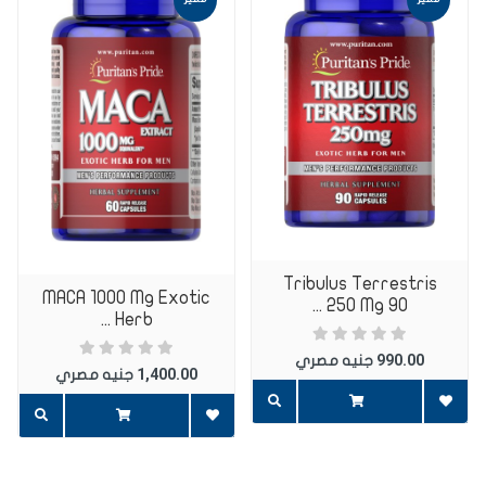
اضافة تعليق
اضف تعليق
Tribulus Terrestris
MACA 1000 Mg Exotic
250 Mg 90 ...
Herb ...
990.00
جنيه مصري
1,400.00
جنيه مصري