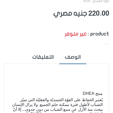
كود المنتج : 5031
220.00
جنيه مصري
product :
غير متوفر
الوصف
التعليقات
منتج DHEA
يُعتبر الحفاظ على القوّة الجسديّة والعقليّة التي تميّز
الشباب لأطول فترة ممكنة حلم الجميع. ولا يزال الإنسان
يبحث منذ الأزل عن منبع الشباب من دون جدوى... إلا أنّ